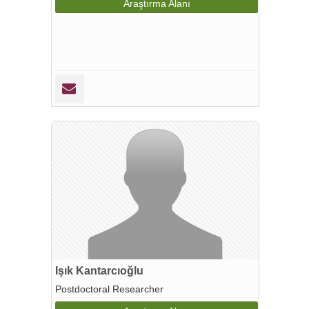
Araştırma Alanı
Işık Kantarcıoğlu
Postdoctoral Researcher