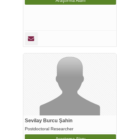
Araştırma Alanı
Sevilay Burcu Şahin
Postdoctoral Researcher
Araştırma Alanı