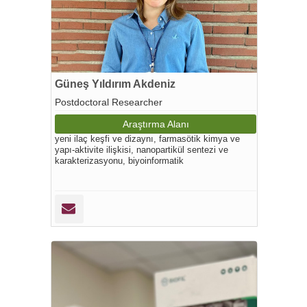
Güneş Yıldırım Akdeniz
Postdoctoral Researcher
Araştırma Alanı
yeni ilaç keşfi ve dizaynı, farmasötik kimya ve
yapı-aktivite ilişkisi, nanopartikül sentezi ve
karakterizasyonu, biyoinformatik