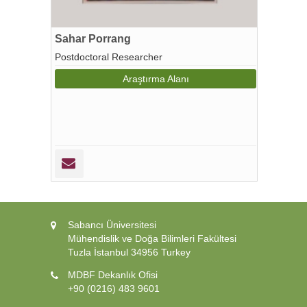
Sahar Porrang
Postdoctoral Researcher
Araştırma Alanı
Sabancı Üniversitesi
Mühendislik ve Doğa Bilimleri Fakültesi
Tuzla İstanbul 34956 Turkey
MDBF Dekanlık Ofisi
+90 (0216) 483 9601