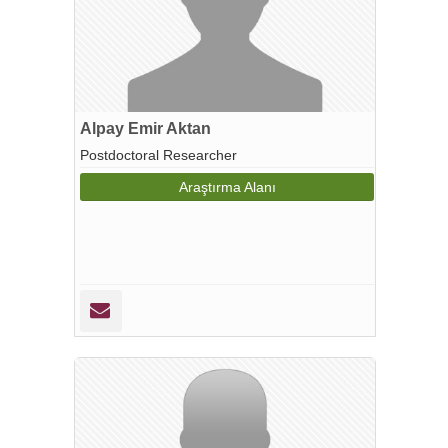
Alpay Emir Aktan
Postdoctoral Researcher
Araştırma Alanı