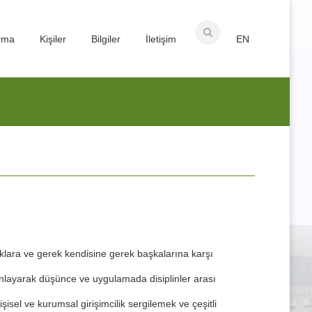
ırma
Kişiler
Bilgiler
İletişim
EN
aklara ve gerek kendisine gerek başkalarına karşı
anlayarak düşünce ve uygulamada disiplinler arası
işisel ve kurumsal girişimcilik sergilemek ve çeşitli