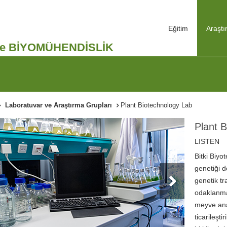
Eğitim
Araşt
ve BİYOMÜHENDİSLİK
Laboratuvar ve Araştırma Grupları
Plant Biotechnology Lab
Plant 
LISTEN
Bitki Biyo
genetiği d
genetik tr
odaklanmak
meyve ana
ticarileşti